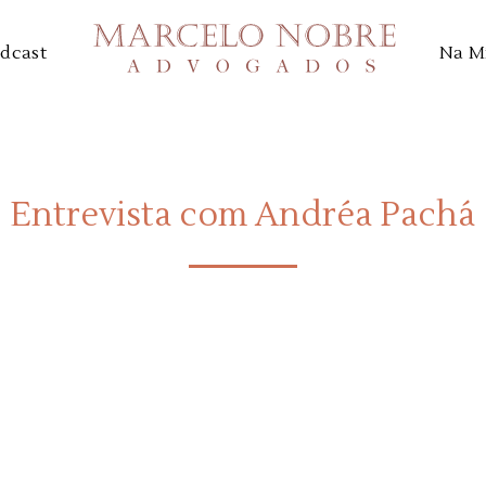
dcast
Na M
Entrevista com Andréa Pachá