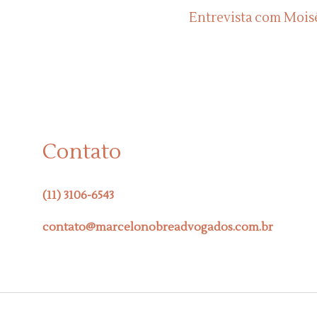
Entrevista com Mois
Contato
(11) 3106-6543
contato@marcelonobreadvogados.com.br