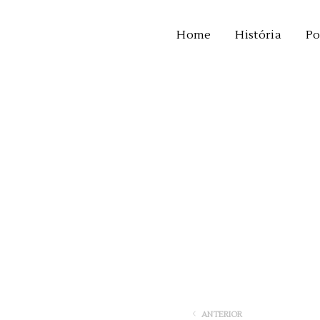
Home
História
Po
ANTERIOR