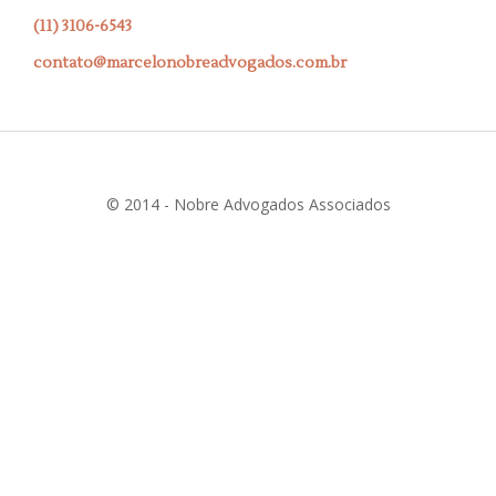
(11) 3106-6543
contato@marcelonobreadvogados.com.br
© 2014 - Nobre Advogados Associados