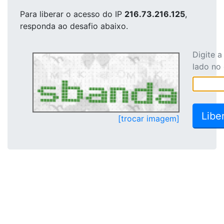
Para liberar o acesso
do IP
216.73.216.125
,
responda ao desafio abaixo.
Digite 
lado no
[trocar imagem]