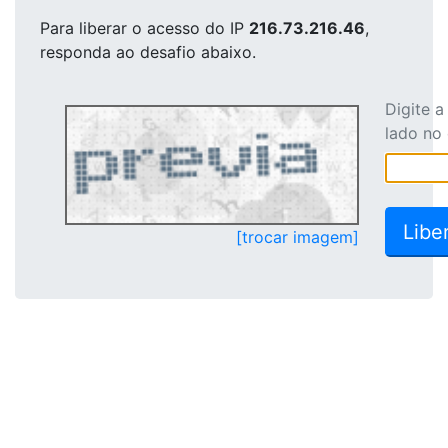
Para liberar o acesso
do IP
216.73.216.46
,
responda ao desafio abaixo.
Digite 
lado no
[trocar imagem]