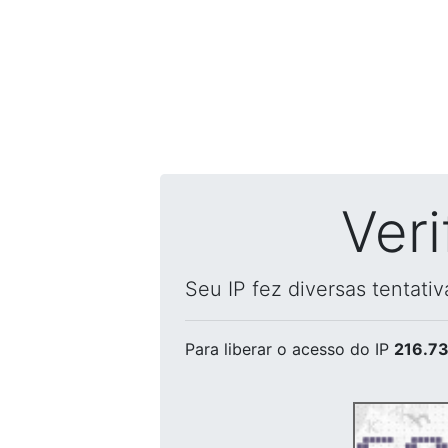
Ver
Seu IP fez diversas tentati
Para liberar o acesso
do IP
216.73