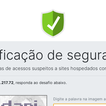
ificação de segur
vas de acessos suspeitos a sites hospedados co
.217.72
, responda ao desafio abaixo.
Digite a palavra na imagem 