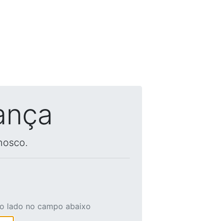
ança
nosco.
ao lado no campo abaixo